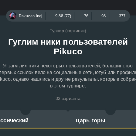
Rakuzan.Inej
9.88 (77)
76
98
377
Турнир (картинки)
Гуглим ники пользователей
Pikuco
Я загуглил ники некоторых пользователей, большинство
первых ссылок вело на социальные сети, ютуб или профил
ikuco, однако нашлись и другие результаты, которые собра
в этом турнире.
32 варианта
ассический
Царь горы