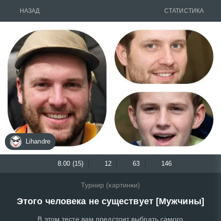
НАЗАД
СТАТИСТИКА
Lihandre
8.00 (15)
12
63
146
Турнир (картинки)
Этого человека не существует [Мужчины]
В этом тесте вам предстоит выбрать самого