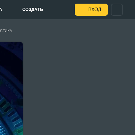
А
СОЗДАТЬ
ВХОД
СТИКА