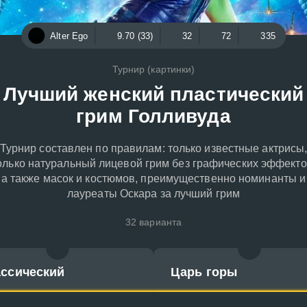
Alter Ego
9.70 (33)
32
72
335
Турнир (картинки)
Лучший женский пластический
грим Голливуда
Турнир составлен по правилам: только известные актрисы
олько натуральный лицевой грим без графических эффекто
а также масок и костюмов, преимущественно номинанты и
лауреаты Оскара за лучший грим
32 варианта
ассический
Царь горы