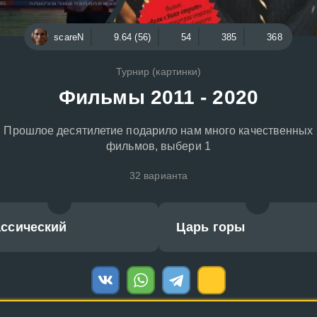
scareN
9.64 (56)
54
385
368
Турнир (картинки)
Фильмы 2011 - 2020
Прошлое десятилетие подарило нам много качественных
фильмов, выбери 1
32 варианта
ассический
Царь горы