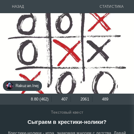
НАЗАД
СТАТИСТИКА
Rakuzan.Inej
8.80 (462)
407
2061
489
Текстовый квест
Сыграем в крестики-нолики?
Крестики-нолики - игра, знакомая многим с детства. Давай