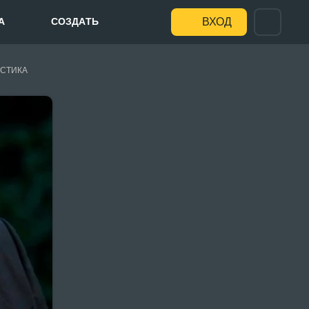
А
СОЗДАТЬ
ВХОД
СТИКА