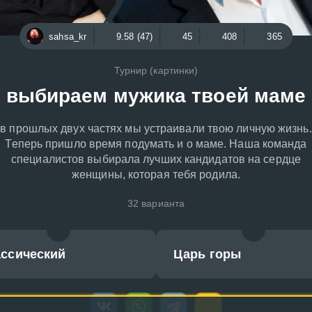
sahsa_kr
9.58 (47)
45
408
365
Турнир (картинки)
выбираем мужика твоей маме
в прошлых двух частях мы устраивали твою личную жизнь.
Теперь пришло время подумать и о маме. Наша команда
специалистов выбирала лучших кандидатов на сердце
женщины, которая тебя родила.
32 варианта
ассический
Царь горы