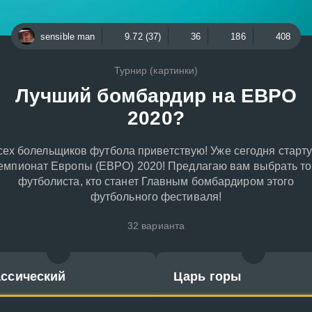
sensible man
9.72 (37)
36
186
408
Турнир (картинки)
Лучший бомбардир на ЕВРО
2020?
сех болельщиков футбола приветствую! Уже сегодня старту
емпионат Европы (ЕВРО) 2020! Предлагаю вам выбрать то
футболиста, кто станет Главным бомбардиром этого
футбольного фестиваля!
32 варианта
ассический
Царь горы