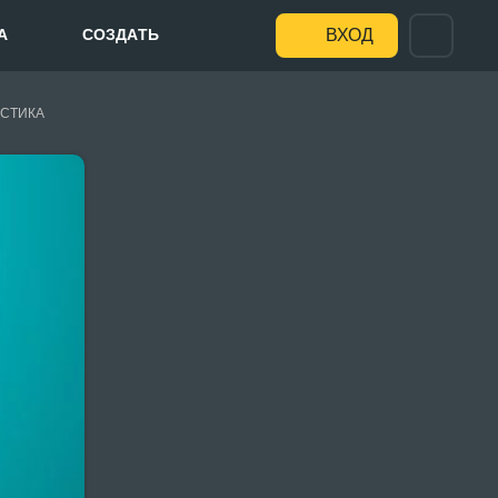
А
СОЗДАТЬ
ВХОД
СТИКА