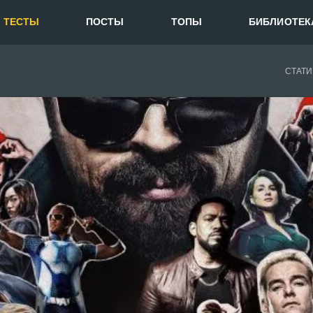
ТЕСТЫ
ПОСТЫ
ТОПЫ
БИБЛИОТЕК
СТАТИ