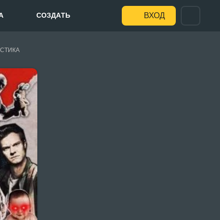
А
СОЗДАТЬ
ВХОД
СТИКА