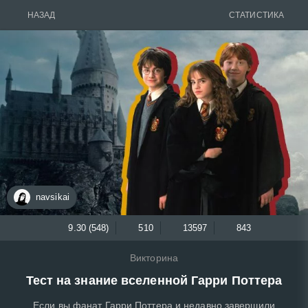
НАЗАД
СТАТИСТИКА
navsikai
9.30 (548)
510
13597
843
Викторина
Тест на знание вселенной Гарри Поттера
Если вы фанат Гарри Поттера и недавно завершили