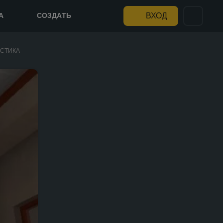
А
СОЗДАТЬ
ВХОД
СТИКА