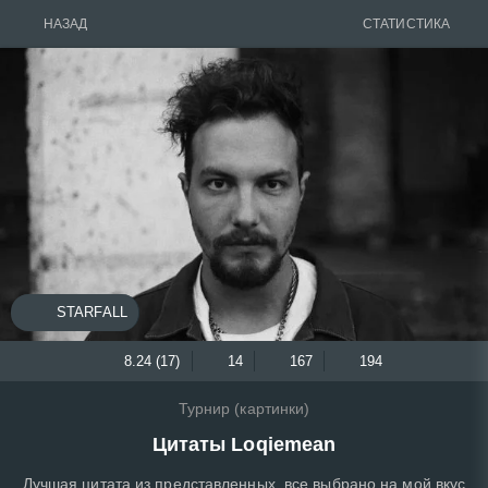
НАЗАД
СТАТИСТИКА
STARFALL
8.24 (17)
14
167
194
Турнир (картинки)
Цитаты Loqiemean
Лучшая цитата из представленных, все выбрано на мой вкус