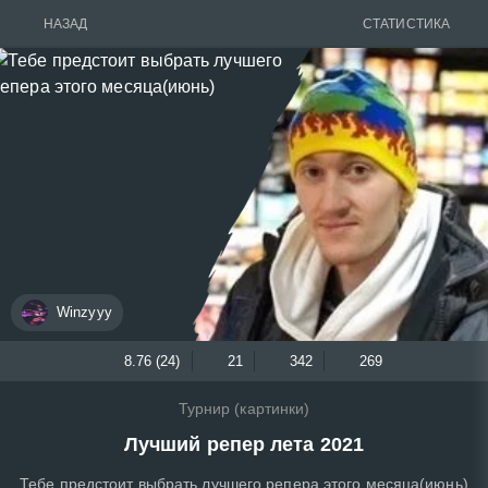
НАЗАД
СТАТИСТИКА
Winzyyy
8.76 (24)
21
342
269
Турнир (картинки)
Лучший репер лета 2021
Тебе предстоит выбрать лучшего репера этого месяца(июнь)