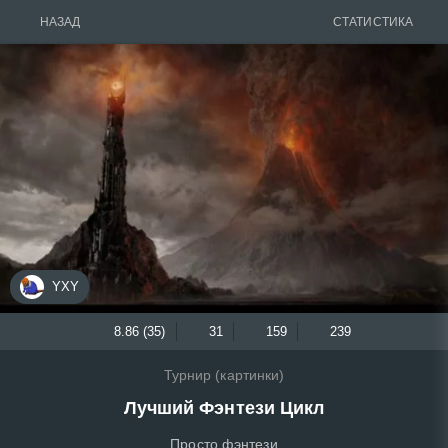
НАЗАД
СТАТИСТИКА
YXY
8.86 (35)
31
159
239
Турнир (картинки)
Лучший Фэнтези Цикл
Просто фэнтези