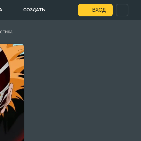
А
СОЗДАТЬ
ВХОД
СТИКА