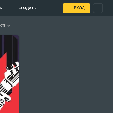
А
СОЗДАТЬ
ВХОД
СТИКА