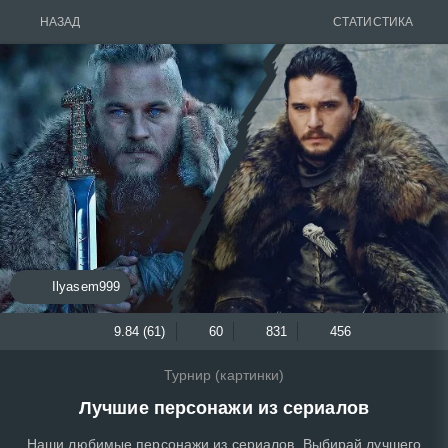
НАЗАД
СТАТИСТИКА
Ilyasem999
9.84 (61)
60
831
456
Турнир (картинки)
Лучшие персонажи из сериалов
Наши любимые персонажи из сериалов. Выбирай лучшего