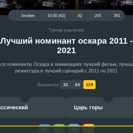
Jorubek
10.00 (42)
42
203
361
Турнир (картинки)
Лучший номинант оскара 2011 -
2021
се номинанты Оскара в номинациях лучший фильм, лучш
режиссура и лучший сценарий с 2011 по 2021
Вариантов:
32
64
128
ассический
Царь горы