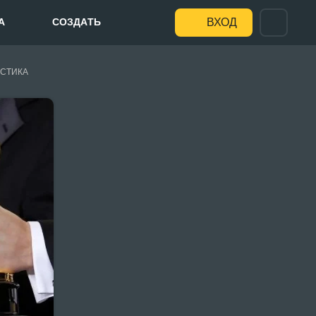
А
СОЗДАТЬ
ВХОД
СТИКА