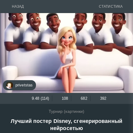
НАЗАД
СТАТИСТИКА
privetstas
9.48 (114)
108
682
392
Турнир (картинки)
Лучший постер Disney, сгенерированный
нейросетью