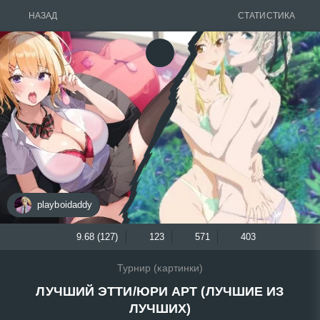
НАЗАД
СТАТИСТИКА
playboidaddy
9.68 (127)
123
571
403
Турнир (картинки)
ЛУЧШИЙ ЭТТИ/ЮРИ АРТ (ЛУЧШИЕ ИЗ
ЛУЧШИХ)