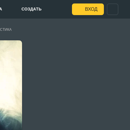
А
СОЗДАТЬ
ВХОД
СТИКА