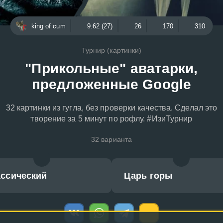
king of cum
9.62 (27)
26
170
310
Турнир (картинки)
"Прикольные" аватарки,
предложенные Google
32 картинки из гугла, без проверки качества. Сделал это
творение за 5 минут по рофлу. #ИзиТурнир
32 варианта
ассический
Царь горы