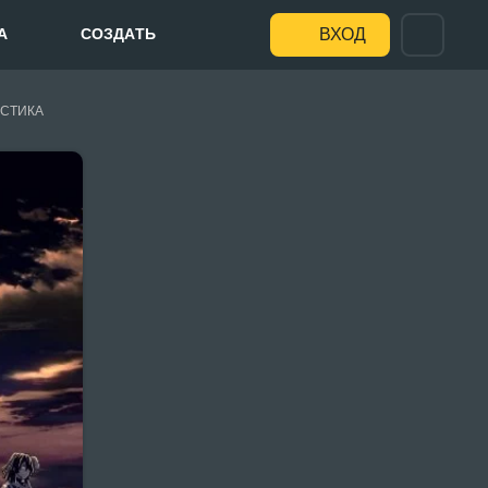
А
СОЗДАТЬ
ВХОД
СТИКА