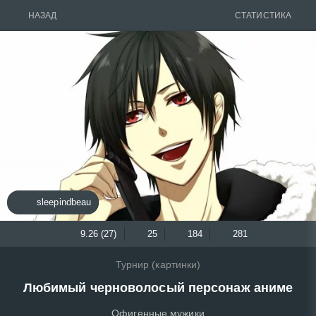
НАЗАД
СТАТИСТИКА
sleepindbeau
9.26 (27)
25
184
281
Турнир (картинки)
Любимый черноволосый персонаж аниме
Офигенные мужики