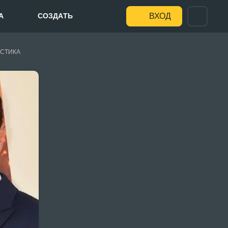
А
СОЗДАТЬ
ВХОД
СТИКА