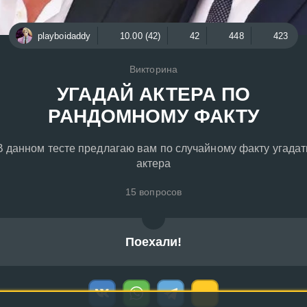
playboidaddy
10.00 (42)
42
448
423
Викторина
УГАДАЙ АКТЕРА ПО
РАНДОМНОМУ ФАКТУ
В данном тесте предлагаю вам по случайному факту угадат
актера
15 вопросов
Поехали!