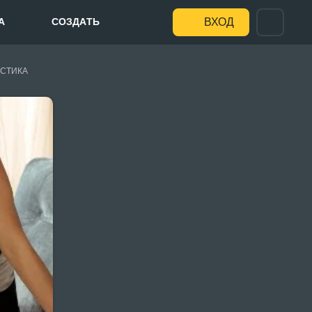
А
СОЗДАТЬ
ВХОД
СТИКА