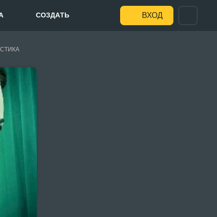
А
СОЗДАТЬ
ВХОД
СТИКА