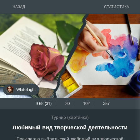
НАЗАД
СТАТИСТИКА
WhiteLight
9.68 (31)
30
102
357
Турнир (картинки)
Любимый вид творческой деятельности
Предлагаю выбрать свой любимый вид творческой