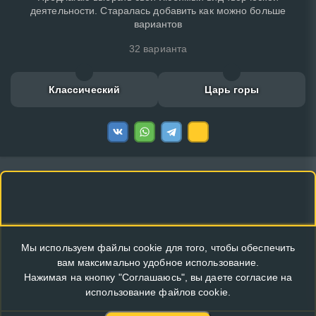
деятельности. Старалась добавить как можно больше
вариантов
32 варианта
Классический
Царь горы
Мы используем файлы cookie для того, чтобы обеспечить
вам максимально удобное использование.
Нажимая на кнопку "Соглашаюсь", вы даете согласие на
использование файлов cookie.