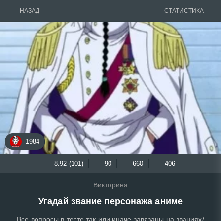
НАЗАД
СТАТИСТИКА
1984
8.92 (101)
90
660
406
Викторина
Угадай звание персонажа аниме
Все вопросы в тесте так или иначе завязаны на званиях/