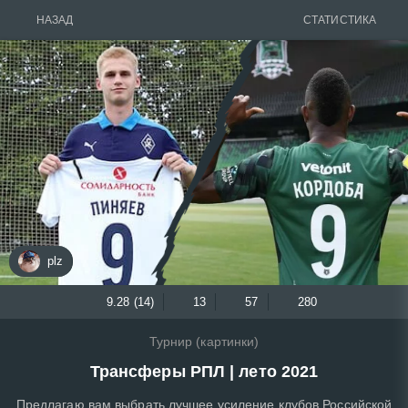
НАЗАД
СТАТИСТИКА
plz
9.28 (14)
13
57
280
Турнир (картинки)
Трансферы РПЛ | лето 2021
Предлагаю вам выбрать лучшее усиление клубов Российской