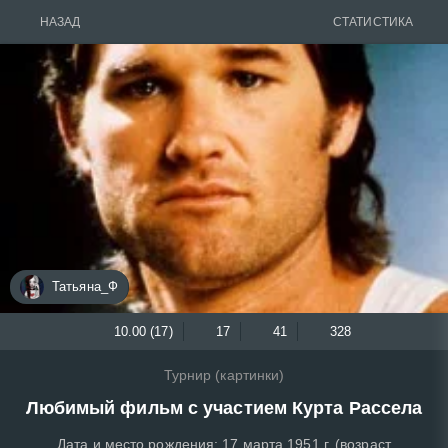
НАЗАД
СТАТИСТИКА
Татьяна_Ф
10.00 (17)
17
41
328
Турнир (картинки)
Любимый фильм с участием Курта Рассела
Дата и место рождения: 17 марта 1951 г. (возраст