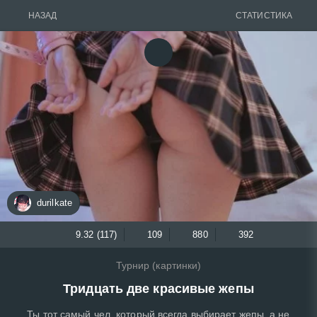
НАЗАД
СТАТИСТИКА
durilkate
9.32 (117)
109
880
392
Турнир (картинки)
Тридцать две красивые жепы
Ты тот самый чел, который всегда выбирает жепы, а не