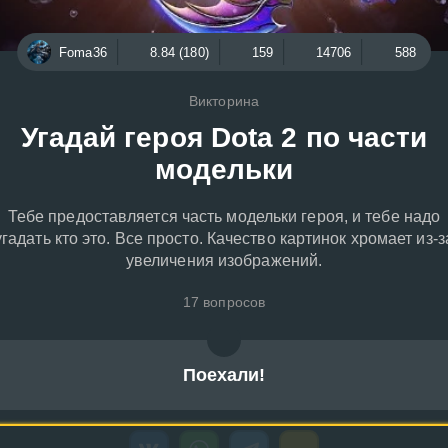
Foma36
8.84 (180)
159
14706
588
Викторина
Угадай героя Dota 2 по части
модельки
Тебе предоставляется часть модельки героя, и тебе надо
угадать кто это. Все просто. Качество картинок хромает из-з
увеличения изображений.
17 вопросов
Поехали!