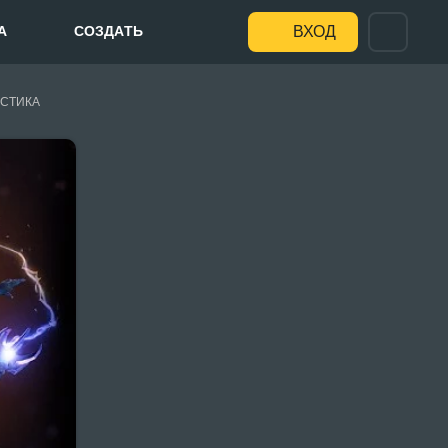
А
СОЗДАТЬ
ВХОД
СТИКА