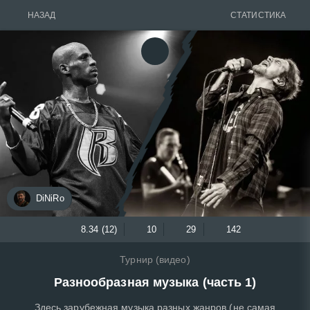
НАЗАД
СТАТИСТИКА
DiNiRo
8.34 (12)
10
29
142
Турнир (видео)
Разнообразная музыка (часть 1)
Здесь зарубежная музыка разных жанров (не самая