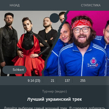
НАЗАД
СТАТИСТИКА
Schkert
9.14 (23)
21
137
255
Турнир (видео)
Лучший украинский трек
Давайте выберем самый мощный трек. Я старался добавлять