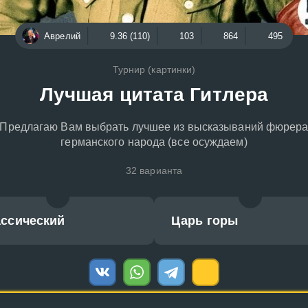
Аврелий
9.36 (110)
103
864
495
Турнир (картинки)
Лучшая цитата Гитлера
Предлагаю Вам выбрать лучшее из высказываний фюрер
германского народа (все осуждаем)
32 варианта
ассический
Царь горы