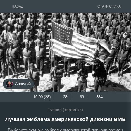
НАЗАД
СТАТИСТИКА
Аврелий
10.00 (28)
28
69
364
Турнир (картинки)
Лучшая эмблема американской дивизии ВМВ
Выберите лучшую эмблему американской дивизии времен