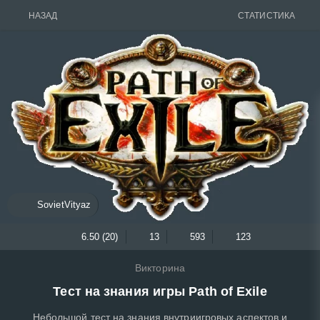
НАЗАД
СТАТИСТИКА
SovietVityaz
6.50 (20)
13
593
123
Викторина
Тест на знания игры Path of Exile
Небольшой тест на знания внутриигровых аспектов и