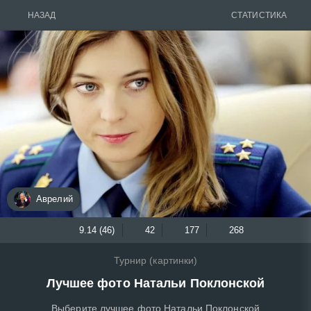
НАЗАД
СТАТИСТИКА
Аврелий
9.14 (46)
42
177
268
Турнир (картинки)
Лучшее фото Натальи Поклонской
Выберите лучшее фото Натальи Поклонской