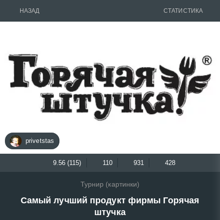
НАЗАД
СТАТИСТИКА
privetstas
9.56 (115)
110
931
428
Турнир (картинки)
Самый лучший продукт фирмы Горячая
штучка