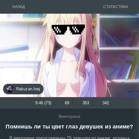
НАЗАД
СТАТИСТИКА
Rakuzan.Inej
9.46 (73)
69
353
342
Викторина
Помнишь ли ты цвет глаз девушек из аниме?
В викторине представлены 25 девушек из аниме, которых