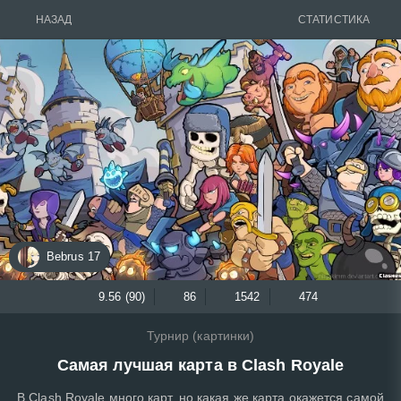
НАЗАД
СТАТИСТИКА
Bebrus 17
9.56 (90)
86
1542
474
Турнир (картинки)
Самая лучшая карта в Clash Royale
В Clash Royale много карт, но какая же карта окажется самой