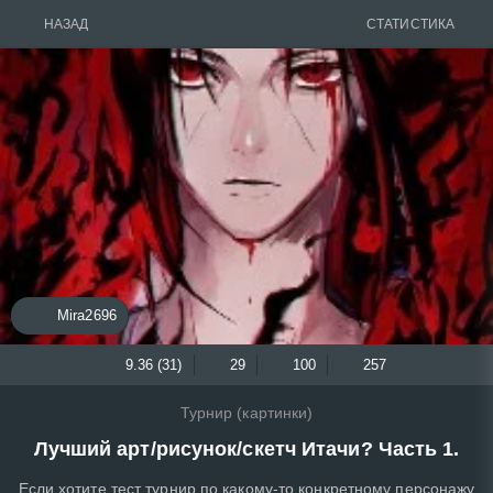
НАЗАД
СТАТИСТИКА
Mira2696
9.36 (31)
29
100
257
Турнир (картинки)
Лучший арт/рисунок/скетч Итачи? Часть 1.
Если хотите тест турнир по какому-то конкретному персонажу