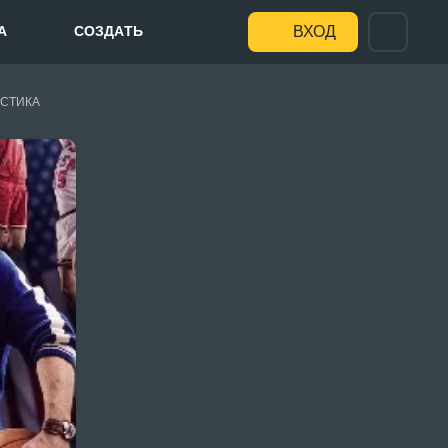
А
СОЗДАТЬ
ВХОД
СТИКА