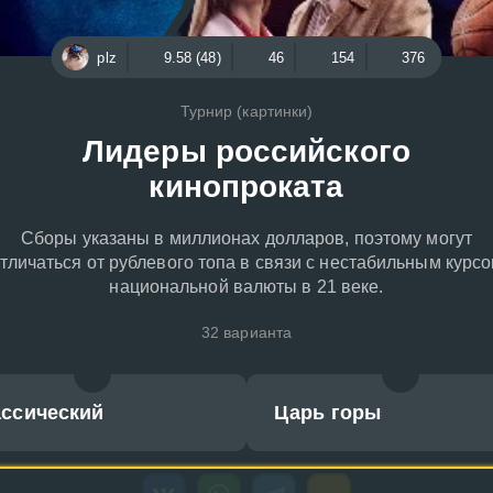
plz
9.58 (48)
46
154
376
Турнир (картинки)
Лидеры российского
кинопроката
Сборы указаны в миллионах долларов, поэтому могут
тличаться от рублевого топа в связи с нестабильным курс
национальной валюты в 21 веке.
32 варианта
ассический
Царь горы