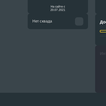
На сайте с
20.07.2021
Нет сквада
До
Ин