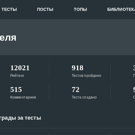
ТЕСТЫ
ПОСТЫ
ТОПЫ
БИБЛИОТЕК
еля
12021
918
Рейтинг
Тестов пройдено
515
72
Комментариев
Теста создано
грады за тесты