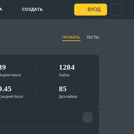
А
СОЗДАТЬ
ВХОД
ПРОФИЛЬ
ТЕСТЫ
39
1284
Подписчиков
Лайка
9.45
85
Средний балл
Дизлайков