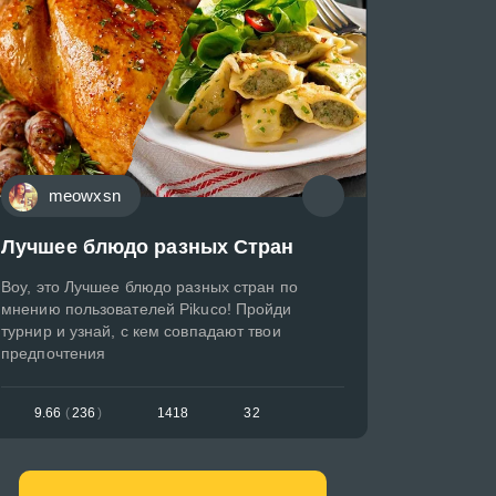
meowxsn
Лучшее блюдо разных Стран
Воу, это Лучшее блюдо разных стран по
мнению пользователей Pikuco! Пройди
турнир и узнай, с кем совпадают твои
предпочтения
9.66
(
236
)
1418
32