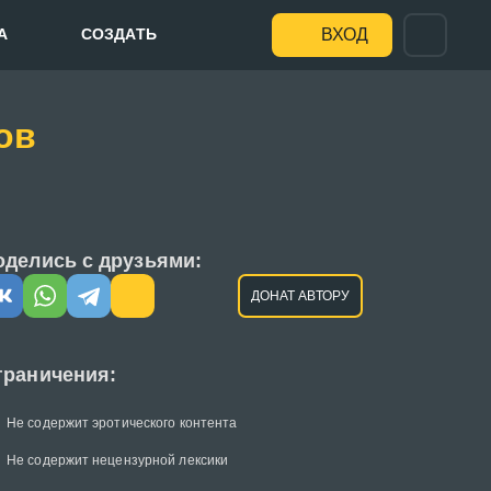
А
СОЗДАТЬ
ВХОД
ов
оделись с друзьями:
ДОНАТ АВТОРУ
граничения:
Не содержит эротического контента
Не содержит нецензурной лексики