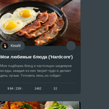
Kinofil
Мои любимые блюда ('Hardcore')
Моя подборка блюд и настоящих шедевров
из еды, каждая из них творит чудо и делает
день лучше. Готовить лень,но сойдет.
9.84
(
239
)
1462
32