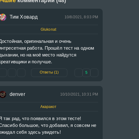
учшие
комментарии (48)
Тим Ховард
10/8/2021, 8:03 PM
Glukonat
Достойная, оригинальная и очень 
интресетная работа. Прошёл тест на одном 
дыхании, но на моё место найдутся 
креативщики и получше.
Ответы (1)
5
denver
10/10/2021, 10:31 PM
Акаракот
Я так рад, что появился в этом тесте! 
Спасибо большое, что добавил, я совсем не 
ожидал себя здесь увидеть! 