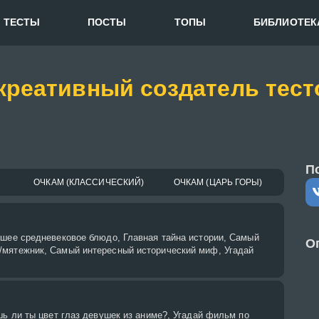
ТЕСТЫ
ПОСТЫ
ТОПЫ
БИБЛИОТЕК
креативный создатель тест
П
ОЧКАМ (КЛАССИЧЕСКИЙ)
ОЧКАМ (ЦАРЬ ГОРЫ)
чшее средневековое блюдо, Главная тайна истории, Самый
О
мятежник, Самый интересный исторический миф, Угадай
шь ли ты цвет глаз девушек из аниме?, Угадай фильм по