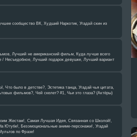
учшее сообщество ВК, Худший Наркотик, Угадай скин из
ьмов, Лучший не американский фильм, Куда лучше всего
 / Несъедобное, Лучший подарок девушке, Лучший вариант
 Что было в детстве?, Эстетика танца, Угадай чья цитата,
льтовых фильмов?, Чей скелет? #1, Чьи это глаза? (Актёры)
оим Жестам!, Самая Лучшая Идея, Связанная со Школой!,
а Ютубе!, Безэмоциональные аниме-персонажи!, Угадай
Мультов по Фразе!