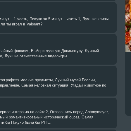
минут... 1 часть, Пикуко за 5 минут... часть 1, Лучшие клипы
и ты играл в Valorant?
авайный фашизм, Выбери лучшую Дакимакуру, Лучший
co, Лучшие отечественные видеоигры
тографиях мелкие предметы, Лучший музей России,
равление, Самая неловкая ситуация, Угадай животное по
ервое интервью на сайте?, Оказавшись перед Antonymayer,
амый романтизированый исторический образ, Самая
сли бы Пикуко была бы РПГ...