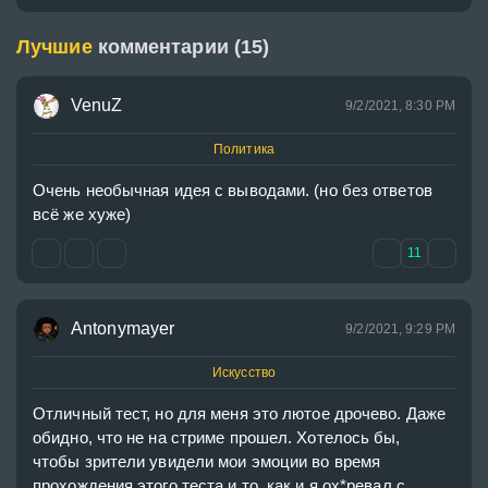
Лучшие
комментарии (15)
VenuZ
9/2/2021, 8:30 PM
Политика
Очень необычная идея с выводами. (но без ответов  
всё же хуже)
11
Antonymayer
9/2/2021, 9:29 PM
Искусство
Отличный тест, но для меня это лютое дрочево. Даже 
обидно, что не на стриме прошел. Хотелось бы, 
чтобы зрители увидели мои эмоции во время 
прохождения этого теста и то, как и я ох*ревал с 