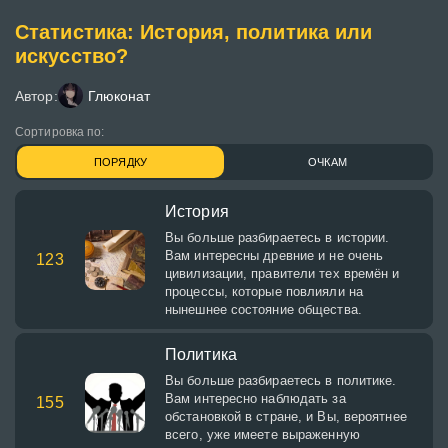
Статистика: История, политика или
искусство?
Автор:
Глюконат
Сортировка по:
ПОРЯДКУ
ОЧКАМ
История
Вы больше разбираетесь в истории.
Вам интересны древние и не очень
123
цивилизации, правители тех времён и
процессы, которые повлияли на
нынешнее состояние общества.
Политика
Вы больше разбираетесь в политике.
Вам интересно наблюдать за
155
обстановкой в стране, и Вы, вероятнее
всего, уже имеете выраженную