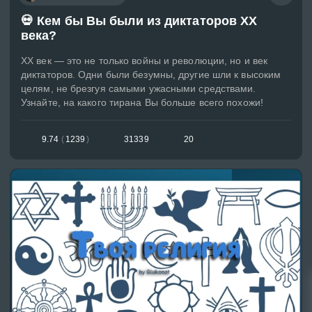
💀 Кем бы Вы были из диктаторов XX
века?
XX век — это не только войны и революции, но и век
диктаторов. Одни были безумны, другие шли к высоким
целям, не брезгуя самыми ужасными средствами.
Узнайте, на какого тирана Вы больше всего похожи!
9.74
(
1239
)
31339
20