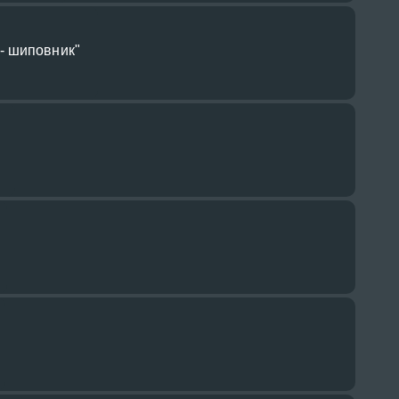
- шиповник"