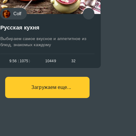
Colf
Русская кухня
Выбираем самое вкусное и аппетитное из
блюд, знакомых каждому
9.56
(
1075
)
10449
32
Загружаем еще...