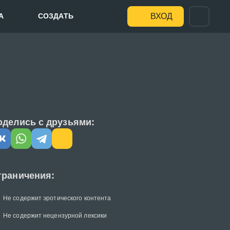
А
СОЗДАТЬ
ВХОД
оделись с друзьями:
граничения:
Не содержит эротического контента
Не содержит нецензурной лексики