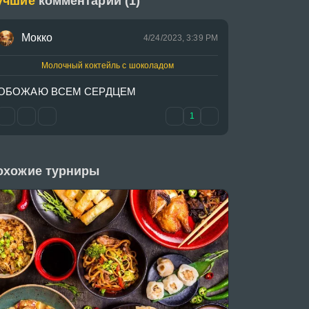
учшие
комментарии (1)
Моккo
4/24/2023, 3:39 PM
Молочный коктейль с шоколадом
ОБОЖАЮ ВСЕМ СЕРДЦЕМ
1
охожие турниры