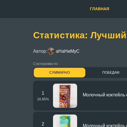
ГЛАВНАЯ
Статистика: Лучши
Автор:
аНаНиМуС
Сортировка по:
СУММАРНО
ПОБЕДАМ
1
Молочный коктейль 
16.85
%
2
Молочный коктейль 