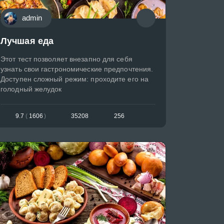
admin
Лучшая еда
Этот тест позволяет внезапно для себя
узнать свои гастрономические предпочтения.
Доступен сложный режим: проходите его на
голодный желудок
9.7
(
1606
)
35208
256