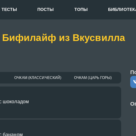
ТЕСТЫ
ПОСТЫ
ТОПЫ
БИБЛИОТЕК
й Бифилайф из Вкусвилла
П
ОЧКАМ (КЛАССИЧЕСКИЙ)
ОЧКАМ (ЦАРЬ ГОРЫ)
с шоколадом
О
с бананом