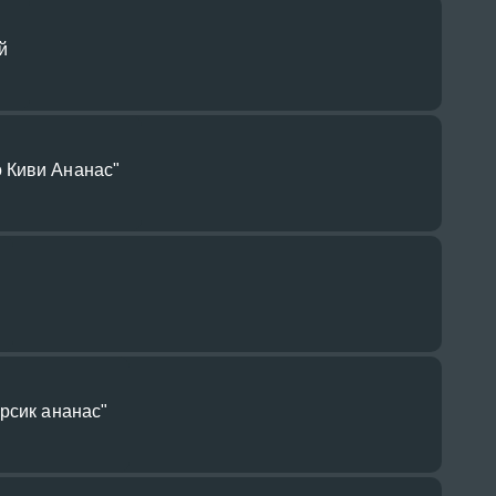
й
 Киви Ананас"
рсик ананас"