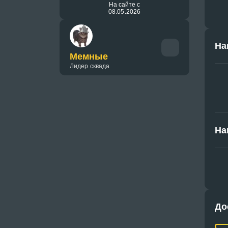
На сайте с
08.05.2026
На
Мемные
Лидер сквада
На
До