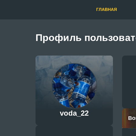
ГЛАВНАЯ
Профиль пользоват
voda_22
Во