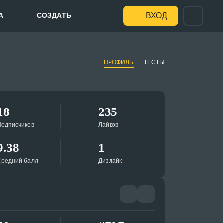
А
СОЗДАТЬ
ВХОД
ПРОФИЛЬ
ТЕСТЫ
18
235
Подписчиков
Лайков
9.38
1
Средний балл
Дизлайк