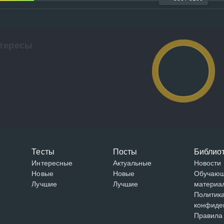
тересы
Тесты
Посты
Библио
Интересные
Актуальные
Новости
Новые
Новые
Обучаю
Лучшие
Лучшие
материа
Политик
конфиде
Правила