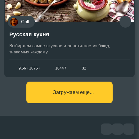
Colf
Русская кухня
Выбираем самое вкусное и аппетитное из блюд,
знакомых каждому
9.56
(
1075
)
10447
32
Загружаем еще...