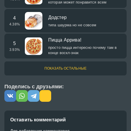
которая может понравится всем
Додстер
4
4.38
%
типа шаурма но не совсем
Пицца Аррива!
5
просто пицца интересно почему там в
3.93
%
конце воскл-знак
ПОКАЗАТЬ ОСТАЛЬНЫЕ
Поделись с друзьями:
Оставить комментарий
Для добавления комментария