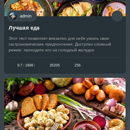
admin
Лучшая еда
Этот тест позволяет внезапно для себя узнать свои
гастрономические предпочтения. Доступен сложный
режим: проходите его на голодный желудок
9.7
(
1606
)
35205
256