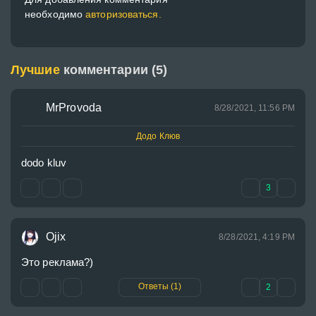
необходимо
авторизоваться.
Лучшие
комментарии (5)
MrProvoda
8/28/2021, 11:56 PM
Додо Клюв
dodo kluv
3
Ojix
8/28/2021, 4:19 PM
Это реклама?)
Ответы (1)
2