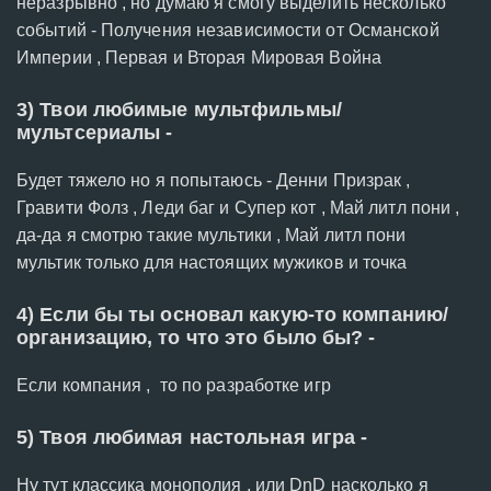
неразрывно , но думаю я смогу выделить несколько
событий - Получения независимости от Османской
Империи , Первая и Вторая Мировая Война
3) Твои любимые мультфильмы/
мультсериалы -
Будет тяжело но я попытаюсь - Денни Призрак ,
Гравити Фолз , Леди баг и Супер кот , Май литл пони ,
да-да я смотрю такие мультики , Май литл пони
мультик только для настоящих мужиков и точка
4) Если бы ты основал какую-то компанию/
организацию, то что это было бы? -
Если компания , то по разработке игр
5) Твоя любимая настольная игра -
Ну тут классика монополия , или DnD насколько я