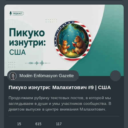
Modèn Enfòmasyon Gazette
Пикуко изнутри: Малахитович #9 | США
Продолжаем рубрику текстовых постов, в которой мы
заглядываем в души и умы участников сообщества. В
девятом выпуске в центре внимания Малахитович.
15
615
117