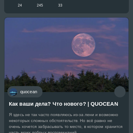
24
245
33
quocean
Как ваши дела? Что нового? | QUOCEAN
Я здесь не так часто появляюсь из-за лени и возможно
некоторых сложных обстоятельств. Но всё равно не
очень хочется забрасывать то место, в котором хранится
часть моих добрых воспоминаний.