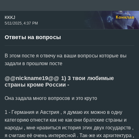
Конклав
KKKJ
5/11/2025, 4:37 PM
Ответы на вопросы
В этом посте я отвечу на ваши вопросы которые вы
задали в прошлом посте
@@nickname19@@ 1) 3 твои любимые
страны кроме России -
Она задала много вопросов и это круто
1 - Германия и Австрия , я думаю их можно в одну
категорию отнести как не как они братские страны и
народы , мне нравиться история этих двух государств ,
я считаю её очень интересной . Так-же их архитектура ,