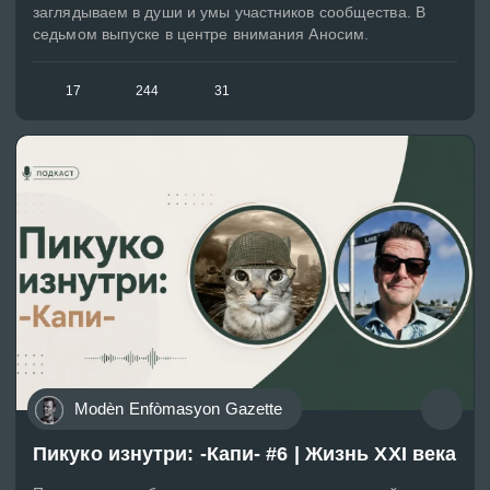
заглядываем в души и умы участников сообщества. В
седьмом выпуске в центре внимания Аносим.
17
244
31
Modèn Enfòmasyon Gazette
Пикуко изнутри: -Капи- #6 | Жизнь XXI века