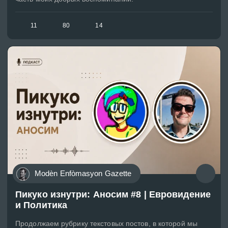
11
80
14
Modèn Enfòmasyon Gazette
Пикуко изнутри: Аносим #8 | Евровидение
и Политика
Продолжаем рубрику текстовых постов, в которой мы