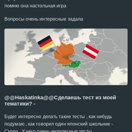
помню она настольная игра
Вопросы очень интересные задала
@@Haskatinka@@Сделаешь тест из моей
тематики? -
Будет интересно делать такие тесты , как нибудь
подумаю , как говорил один японский школьник -
Скоро . У него очень интересные тесты