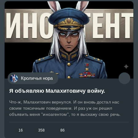
Кроличья нора
Я объявляю Малахитовичу войну.
Что-ж, Малахитович вернулся. И он вновь достал нас
своим токсичным поведением. И раз уж он решил
объявить меня "иноагентом", то я выскажу свою речь.
16
358
86