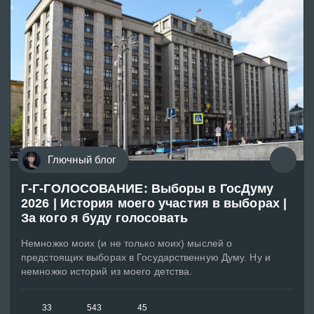
Глючный блог
Г-Г-ГОЛОСОВАНИЕ: Выборы в ГосДуму
2026 | История моего участия в выборах |
За кого я буду голосовать
Немножко моих (и не только моих) мыслей о
предстоящих выборах в Государственную Думу. Ну и
немножко историй из моего детства.
33
543
45