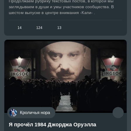
Продолжаем рубрику текстовых постов, в которой мы
заглядываем в души и умы участников сообщества. В
шестом выпуске в центре внимания -Капи- .
14
124
13
Кроличья нора
Я прочёл 1984 Джорджа Оруэлла