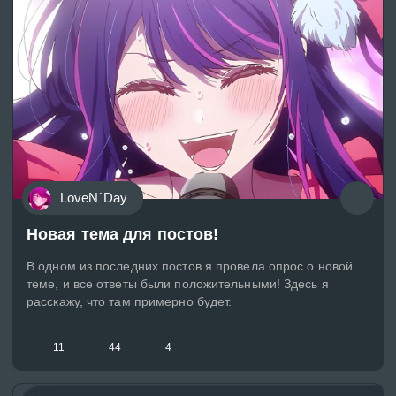
LoveN`Day
Новая тема для постов!
В одном из последних постов я провела опрос о новой
теме, и все ответы были положительными! Здесь я
расскажу, что там примерно будет.
11
44
4