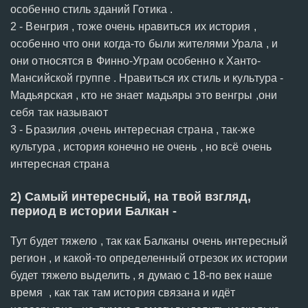
особенно стиль зданий Готика .
2 - Венгрия , тоже очень нравиться их история ,
особенно что они когда-то были жителями Урала , и
они относятся в Финно-Уграм особенно к Ханто-
Мансийской группе . Нравиться их стиль и культура -
Мадьярская , кто не знает мадьяры это венгры ,они
себя так называют
3 - Бразилия ,очень интересная страна , так-же
культура , история конечно не очень , но всё очень
интересная страна
2) Самый интересный, на твой взгляд,
период в истории Балкан -
Тут будет тяжело , так как Балканы очень интересный
регион , и какой-то определенный отрезок их истории
будет тяжело выделить , я думаю с 18-по век наше
время , как так там история связана и идёт