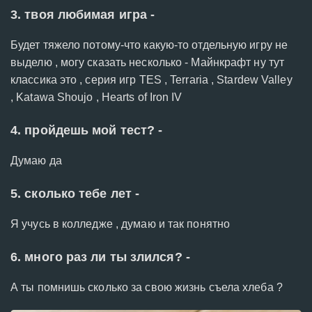
3. твоя любимая игра -
Будет тяжело потому-что какую-то отдельную игру не
выделю , могу сказать несколько - Майнкрафт ну тут
классика это , серия игр TES , Terraria , Stardew Valley
, Katawa Shoujo , Hearts of Iron IV
4. пройдешь мой тест? -
Думаю да
5. сколько тебе лет -
Я учусь в колледже , думаю и так понятно
6. много раз ли ты злился? -
А ты помнишь сколько за свою жизнь съела хлеба ?