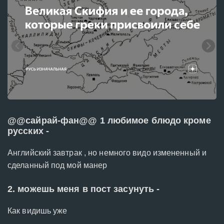
@@сайрай-фан@@ 1 любимое блюдо кроме
русских -
Английский завтрак , но немного видо измененный и
сделанный под мой манер
2. можешь меня в пост засунуть -
Как видишь уже